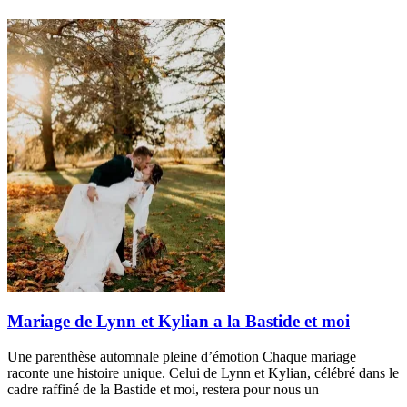
Mariage de Lynn et Kylian a la Bastide et moi
Une parenthèse automnale pleine d’émotion Chaque mariage
raconte une histoire unique. Celui de Lynn et Kylian, célébré dans le
cadre raffiné de la Bastide et moi, restera pour nous un