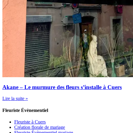
Akane – Le murmure des fleurs s’installe à Cuers
Lire la suite »
Fleuriste Évènementiel
Fleuriste à Cuers
Création florale de mariage
Fleuriste Évènementiel mariage