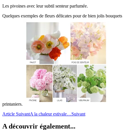
Les pivoines avec leur subtil senteur parfumée.
Quelques exemples de fleurs délicates pour de bien jolis bouquets
printaniers.
Article Suivant
A la chaleur estivale…
Suivant
A découvrir également...