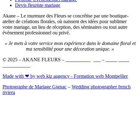
Devis fleuriste mariage
Akane – Le murmure des Fleurs se concrétise par une boutique-
atelier de créations florales, où naissent des idées pour sublimer
votre mariage, un lieu de réception, des séminaires ou tout autre
évènement professionnel ou privé.
« Je mets à votre service mon expérience dans le domaine floral et
ma sensibilité pour une décoration unique. »
© 2025 – AKANE FLEURS –
Mentions Légales
–
Politique de
confidentialité
Made with ❤ by web kiz aagency - Formation web Montpellier
Photographe de Mariage Gignac
–
Wedding photographer french
riviera