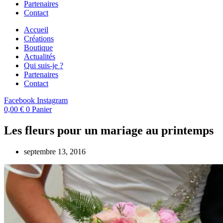
Partenaires
Contact
Accueil
Créations
Boutique
Actualités
Qui suis-je ?
Partenaires
Contact
Facebook
Instagram
0,00
€
0
Panier
Les fleurs pour un mariage au printemps
septembre 13, 2016