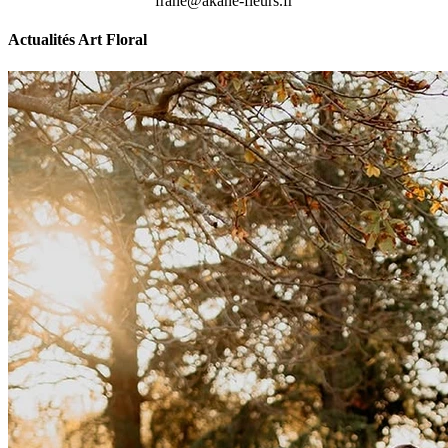
frane@akane-fleurs.fr
Actualités Art Floral