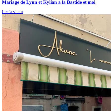
Mariage de Lynn et Kylian a la Bastide et moi
Lire la suite »