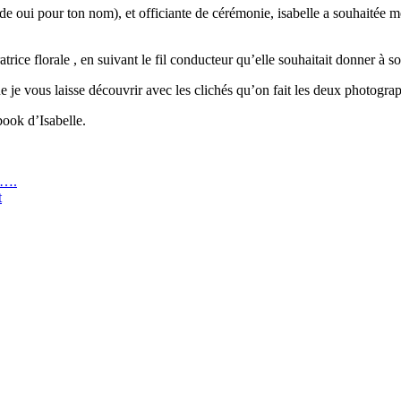
 oui pour ton nom), et officiante de cérémonie, isabelle a souhaitée mett
oratrice florale , en suivant le fil conducteur qu’elle souhaitait donner 
e je vous laisse découvrir avec les clichés qu’on fait les deux photograp
book d’Isabelle.
s….
t