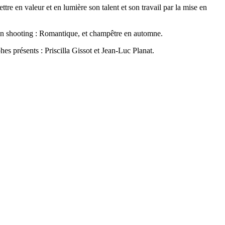
re en valeur et en lumière son talent et son travail par la mise en
à son shooting : Romantique, et champêtre en automne.
hes présents : Priscilla Gissot et Jean-Luc Planat.