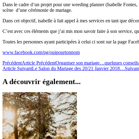
Dans le cadre d’un projet pour une weeding planner (Isabelle Fontes, de
scène d’une cérémonie de mariage.
Dans cet objectif, isabelle à fait appel à mes services en tant que déc
C’est avec ces éléments que j’ai mis mon savoir faire à son service, qu
Toutes les personnes ayant participées à celui ci sont sur la page Face
www.facebook.com/pg/ouipourtonnom
Précédent
Article Précédent
Organiser son mariage…quelques conseil
Article Suivant
Le Salon du Mariage des 20/21 Janvier 2018…
Suivan
A découvrir également...